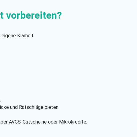
t vorbereiten?
 eigene Klarheit.
.
icke und Ratschläge bieten.
a über AVGS-Gutscheine oder Mikrokredite.