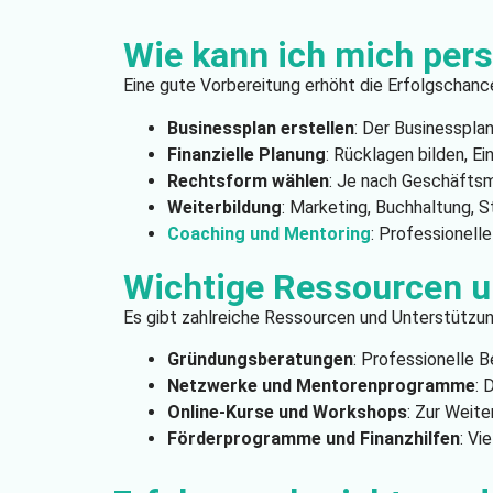
Wie kann ich mich pers
Eine gute Vorbereitung erhöht die Erfolgschance
Businessplan erstellen
: Der Businessplan
Finanzielle Planung
: Rücklagen bilden, E
Rechtsform wählen
: Je nach Geschäftsm
Weiterbildung
: Marketing, Buchhaltung, S
Coaching und Mentoring
: Professionelle
Wichtige Ressourcen u
Es gibt zahlreiche Ressourcen und Unterstütz
Gründungsberatungen
: Professionelle 
Netzwerke und Mentorenprogramme
: 
Online-Kurse und Workshops
: Zur Weite
Förderprogramme und Finanzhilfen
: Vi