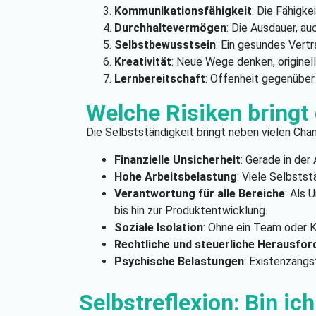
Kommunikationsfähigkeit
: Die Fähigke
Durchhaltevermögen
: Die Ausdauer, a
Selbstbewusstsein
: Ein gesundes Vertr
Kreativität
: Neue Wege denken, originel
Lernbereitschaft
: Offenheit gegenüber 
Welche Risiken bringt 
Die Selbstständigkeit bringt neben vielen Chan
Finanzielle Unsicherheit
: Gerade in de
Hohe Arbeitsbelastung
: Viele Selbsts
Verantwortung für alle Bereiche
: Als 
bis hin zur Produktentwicklung.
Soziale Isolation
: Ohne ein Team oder K
Rechtliche und steuerliche Herausfo
Psychische Belastungen
: Existenzängs
Selbstreflexion: Bin ich