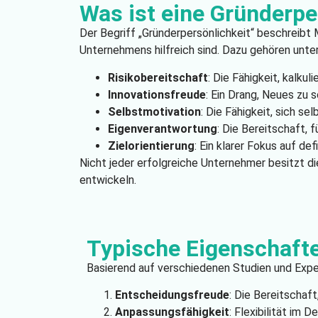
Was ist eine Gründerpe
Der Begriff „Gründerpersönlichkeit“ beschreibt
Unternehmens hilfreich sind. Dazu gehören unte
Risikobereitschaft
: Die Fähigkeit, kalku
Innovationsfreude
: Ein Drang, Neues zu
Selbstmotivation
: Die Fähigkeit, sich se
Eigenverantwortung
: Die Bereitschaft,
Zielorientierung
: Ein klarer Fokus auf de
Nicht jeder erfolgreiche Unternehmer besitzt di
entwickeln.
Typische Eigenschafte
Basierend auf verschiedenen Studien und Exper
Entscheidungsfreude
: Die Bereitschaf
Anpassungsfähigkeit
: Flexibilität im