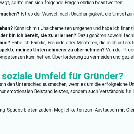
wagt, sollte man sich folgende Fragen ehrlich beantworten:
 machen?
Ist es der Wunsch nach Unabhängigkeit, die Umsetzung
gehen?
Kann ich mit Unsicherheiten umgehen und habe ich finanz
er bin ich bereit, sie zu erlernen?
Dazu gehören sowohl fachl
 aus?
Habe ich Familie, Freunde oder Mentoren, die mich unters
e Aspekte meines Unternehmens zu übernehmen?
Von der Produ
 Kompetenzen kann helfen, Überforderung zu vermeiden und gezie
s soziale Umfeld für Gründer?
kann den Unterschied ausmachen, wenn es um die erfolgreiche U
 nur emotionalen Beistand leisten, sondern auch Verständnis für
g-Spaces bieten zudem Möglichkeiten zum Austausch mit Glei