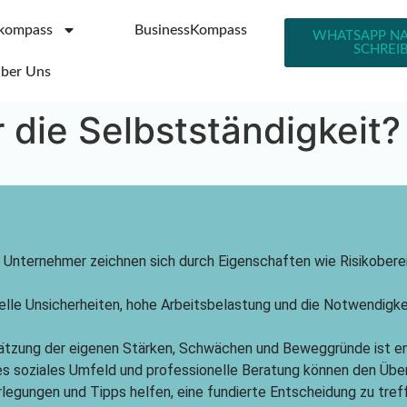
kompass
BusinessKompass
WHATSAPP N
SCHREI
ber Uns
r die Selbstständigkeit?
he Unternehmer zeichnen sich durch Eigenschaften wie Risikobere
ielle Unsicherheiten, hohe Arbeitsbelastung und die Notwendigkei
chätzung der eigenen Stärken, Schwächen und Beweggründe ist en
iles soziales Umfeld und professionelle Beratung können den Über
rlegungen und Tipps helfen, eine fundierte Entscheidung zu tref