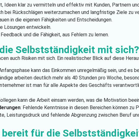
it, Ideen klar zu vermitteln und effektiv mit Kunden, Partnern u
uch bei Rückschlägen weiterzumachen und langfristige Ziele zu v
auen in die eigenen Fähigkeiten und Entscheidungen.
le Lösungen entwickeln.
Feedback und die Fähigkeit, aus Fehlern zu lernen.
die Selbstständigkeit mit sich?
cen auch Risiken mit sich. Ein realistischer Blick auf diese Her
r Anfangsphase kann das Einkommen unregelmäßig sein, und es bes
tändige arbeiten deutlich mehr als 40 Stunden pro Woche, besond
Unternehmer ist man für alle Aspekte des Geschäfts verantwortl
ollegen kann die Arbeit einsam werden, was die Motivation beei
rderungen
: Fehlende Kenntnisse in diesen Bereichen können zu 
te, Leistungsdruck und fehlende Abgrenzung zwischen Beruf und
 bereit für die Selbstständigkei