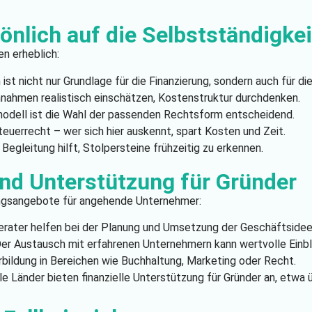
önlich auf die Selbstständigkei
n erheblich:
 ist nicht nur Grundlage für die Finanzierung, sondern auch für die
innahmen realistisch einschätzen, Kostenstruktur durchdenken.
odell ist die Wahl der passenden Rechtsform entscheidend.
teuerrecht – wer sich hier auskennt, spart Kosten und Zeit.
 Begleitung hilft, Stolpersteine frühzeitig zu erkennen.
nd Unterstützung für Gründer
ungsangebote für angehende Unternehmer:
Berater helfen bei der Planung und Umsetzung der Geschäftsidee
Der Austausch mit erfahrenen Unternehmern kann wertvolle Einbl
rbildung in Bereichen wie Buchhaltung, Marketing oder Recht.
ele Länder bieten finanzielle Unterstützung für Gründer an, etw