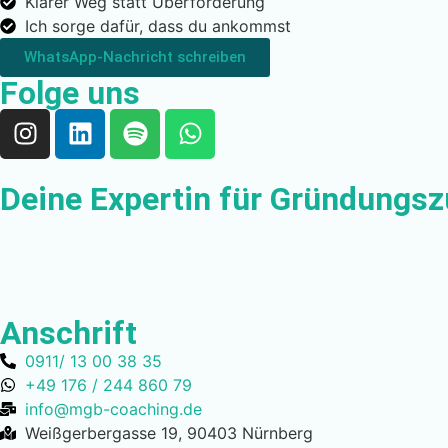
Klarer Weg statt Überforderung
Ich sorge dafür, dass du ankommst
WhatsApp-Nachricht schreiben
Folge uns
Deine Expertin für Gründungs
Anschrift
0911/ 13 00 38 35
+49 176 / 244 860 79
info@mgb-coaching.de
Weißgerbergasse 19, 90403 Nürnberg