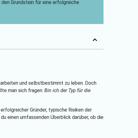
en den Grundstein für eine erfolgreiche
zu arbeiten und selbstbestimmt zu leben. Doch
lte man sich fragen:
Bin ich der Typ für die
 erfolgreicher Gründer, typische Risiken der
 du einen umfassenden Überblick darüber, ob die