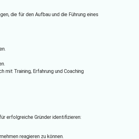
gen, die für den Aufbau und die Führung eines
en.
en.
ch mit Training, Erfahrung und Coaching
 erfolgreiche Gründer identifizieren:
ernehmen reagieren zu können.