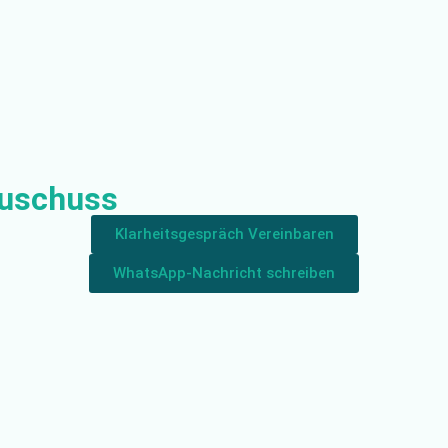
zuschuss
Klarheitsgespräch Vereinbaren
WhatsApp-Nachricht schreiben