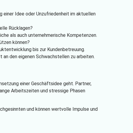
 einer Idee oder Unzufriedenheit im aktuellen
ielle Rücklagen?
iche als auch unternehmerische Kompetenzen.
tützen können?
ktentwicklung bis zur Kundenbetreuung.
lt an den eigenen Schwachstellen zu arbeiten.
msetzung einer Geschäftsidee geht. Partner,
 lange Arbeitszeiten und stressige Phasen
chgesinnten und können wertvolle Impulse und