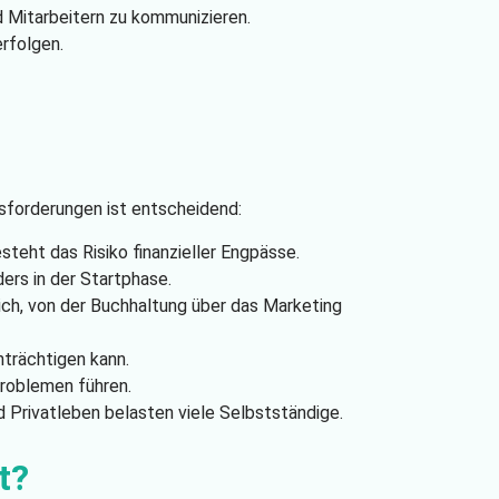
nd Mitarbeitern zu kommunizieren.
erfolgen.
ausforderungen ist entscheidend:
teht das Risiko finanzieller Engpässe.
ers in der Startphase.
ich, von der Buchhaltung über das Marketing
nträchtigen kann.
Problemen führen.
 Privatleben belasten viele Selbstständige.
t?