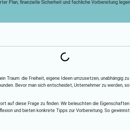
ierter Plan, finanzielle Sicherheit und fachliche Vorbereitung leg
le ein Traum: die Freiheit, eigene Ideen umzusetzen, unabhängig 
bunden. Bevor man sich entscheidet, Unternehmer zu werden, sol
twort auf diese Frage zu finden. Wir beleuchten die Eigenschaften
flexion und bieten konkrete Tipps zur Vorbereitung. So gewinnst