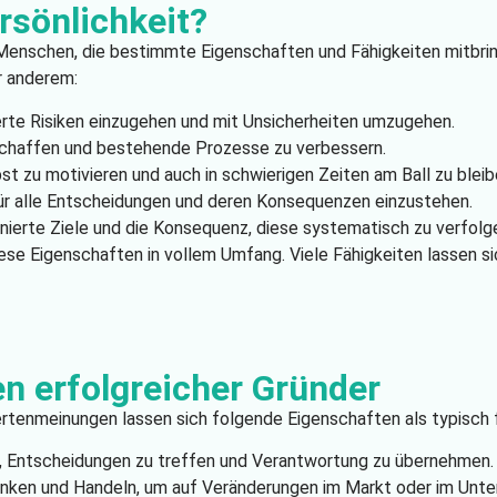
rsönlichkeit?
 Menschen, die bestimmte Eigenschaften und Fähigkeiten mitbrin
r anderem:
lierte Risiken einzugehen und mit Unsicherheiten umzugehen.
 schaffen und bestehende Prozesse zu verbessern.
lbst zu motivieren und auch in schwierigen Zeiten am Ball zu bleib
 für alle Entscheidungen und deren Konsequenzen einzustehen.
finierte Ziele und die Konsequenz, diese systematisch zu verfolg
ese Eigenschaften in vollem Umfang. Viele Fähigkeiten lassen si
n erfolgreicher Gründer
tenmeinungen lassen sich folgende Eigenschaften als typisch für
t, Entscheidungen zu treffen und Verantwortung zu übernehmen.
 Denken und Handeln, um auf Veränderungen im Markt oder im Unt