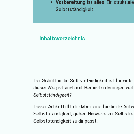
Vorbereitung ist alles
: Ein struktur
Selbstständigkeit.
Inhaltsverzeichnis
Der Schritt in die Selbstständigkeit ist für vie
dieser Weg ist auch mit Herausforderungen ver
Selbstständigkeit?
Dieser Artikel hilft dir dabei, eine fundierte An
Selbstständigkeit, geben Hinweise zur Selbstre
Selbstständigkeit zu dir passt.