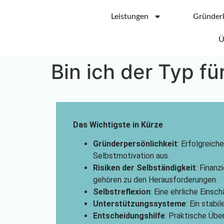
Leistungen
Gründer
Ü
Bin ich der Typ fü
Das Wichtigste in Kürze
Gründerpersönlichkeit
: Erfolgreic
Selbstmotivation aus.
Risiken der Selbständigkeit
: Finanz
gehören zu den Herausforderungen.
Selbstreflexion
: Eine ehrliche Eins
Unterstützungssysteme
: Ein stab
Entscheidungshilfe
: Praktische Übe